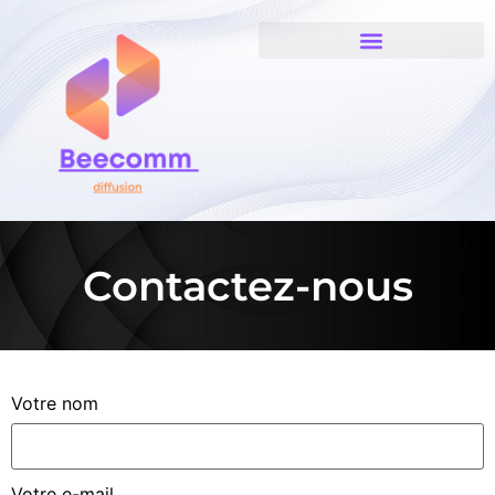
Contactez-nous
Votre nom
Votre e-mail